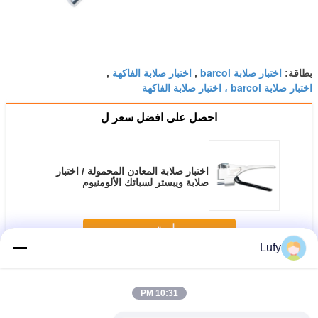
اختبار صلابة barcol
اختبار صلابة الفاكهة
بطاقة:
,
,
اختبار صلابة barcol ، اختبار صلابة الفاكهة
احصل على افضل سعر ل
اختبار صلابة المعادن المحمولة / اختبار
صلابة ويبستر لسبائك الألومنيوم
والنحاس الفولاذ الطري
استمر
Lufy
قابل للنقل صلادة مخبار
أكثر
10:31 PM