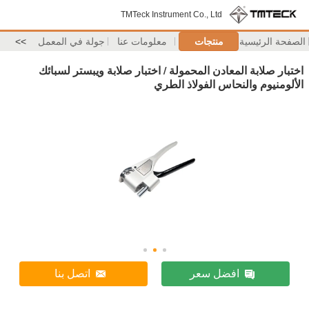
TMTeck Instrument Co., Ltd
الصفحة الرئيسية
منتجات
معلومات عنا
جولة في المعمل
>>
اختبار صلابة المعادن المحمولة / اختبار صلابة ويبستر لسبائك
الألومنيوم والنحاس الفولاذ الطري
افضل سعر
اتصل بنا