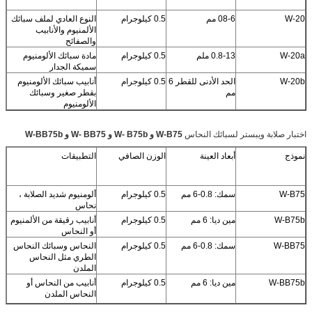
W-20
08-6 مم
0.5 كيلوجرام
النوع العادي لملف سبائك
الألمنيوم والأنابيب
والصفائح
W-20a
0.8-13 ملم
0.5 كيلوجرام
مادة سبائك الألومنيوم
سميكة الجدار
W-20b
الحد الأدنى للقطر 6
0.5 كيلوجرام
أنابيب سبائك الألومنيوم
مم
بقطر صغير وسبائك
الألومنيوم
اختبار صلابة ويبستر لسبائك النحاس
W-B75 و W- B75b و W- BB75 و W-BB75b
نموذج
أبعاد العينة
الوزن الصافي
التطبيقات
W-B75
سمك: 0.8-6 مم
0.5 كيلوجرام
ألومنيوم شديد الصلابة ،
نحاس
W-B75b
مين ديا: 6 مم
0.5 كيلوجرام
أنابيب رقيقة من الألمنيوم
أو النحاس
W-BB75
سمك: 0.8-6 مم
0.5 كيلوجرام
النحاس وسبائك النحاس
الطري مثل النحاس
الملدن
W-BB75b
مين ديا: 6 مم
0.5 كيلوجرام
أنابيب من النحاس أو
النحاس الملدن