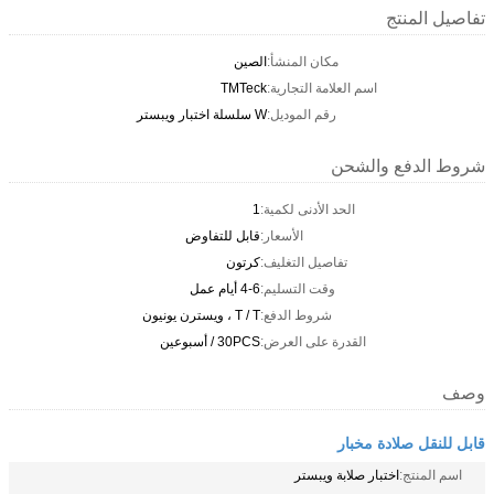
تفاصيل المنتج
مكان المنشأ:
الصين
اسم العلامة التجارية:
TMTeck
رقم الموديل:
W سلسلة اختبار ويبستر
شروط الدفع والشحن
الحد الأدنى لكمية:
1
الأسعار:
قابل للتفاوض
تفاصيل التغليف:
كرتون
وقت التسليم:
4-6 أيام عمل
شروط الدفع:
T / T ، ويسترن يونيون
القدرة على العرض:
30PCS / أسبوعين
وصف
قابل للنقل صلادة مخبار
اسم المنتج:
اختبار صلابة ويبستر