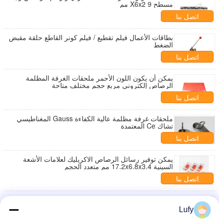
مسطح 9 X6x2 مم
اتصل بنا
بطاقات الأعمال فيلم تقطيع / فيلم كونر القاطع حلقة مقبض
الضغط
اتصل بنا
يمكن أن يكون اللون الأحمر ملحقات الغرفة المظلمة
الرصاص إلكتروني مربع حجم مختلف متاحة
اتصل بنا
ملحقات غرفة مظلمة عالية الكفاءة Gauss المغناطيسي
تشاك Ce المعتمدة
اتصل بنا
يمكن توفير رسائل الرصاص الاكريليك لعلامات الأشعة
السينية 17.2x6.8x3.4 مم متعدد الحجم
اتصل بنا
إكسسوارات غرفة مظلمة عالية الأداء دليل الأنبوب مع
إيقاف Ce المعتمدة
Lufy