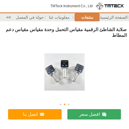
TMTeck Instrument Co., Ltd
الصفحة الرئيسية
منتجات
معلومات عنا
جولة في المعمل
>>
صلابة الشاطئ الرقمية مقياس التحمل وحدة مقياس مقياس دعم
المطاط
افضل سعر
اتصل بنا