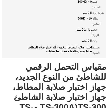
قيمة
0 ~ 100HD
الطلب:
ضربة إبرة:
2.5 ملم
نطاق
10 ~ 90HD
القياس:
حجم
ريال 0.1 ملم
الإبرة:
وزن:
0.5 كجم
اختبار صلابة المطاط الرقمية ، آلة اختبار صلابة المطاط
تسليط
,
rubber hardness testing machine
الضوء:
مقياس التحمل الرقمي
للشاطئ من النوع الجديد،
جهاز اختبار صلابة المطاط،
جهاز اختبار صلابة الشاطئ
TS-300(TS-300A وTS-