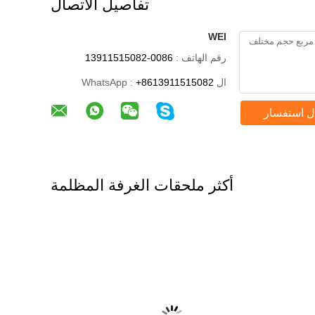
تفاصيل الاتصال
WEI
رقم الهاتف :
0086-13911515082
ال WhatsApp :
+8613911515082
ل استفسار
أكثر ملحقات الغرفة المظلمة