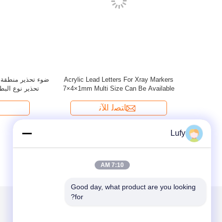
Lufy
7:10 AM
Good day, what product are you looking 
for?
الاقسام
حول نا