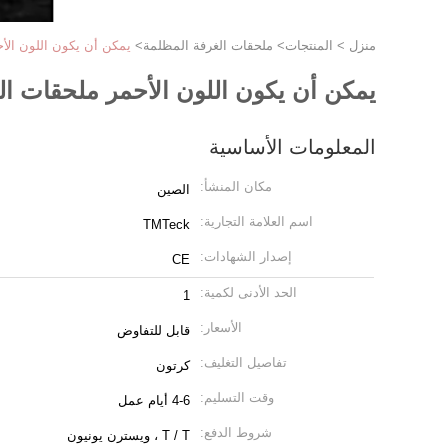
منزل
>
المنتجات
>
ملحقات الغرفة المظلمة
>
يمكن أن يكون اللون الأ
يمكن أن يكون اللون الأحمر ملحقات ا
المعلومات الأساسية
مكان المنشأ:
الصين
اسم العلامة التجارية:
TMTeck
إصدار الشهادات:
CE
الحد الأدنى لكمية:
1
الأسعار:
قابل للتفاوض
تفاصيل التغليف:
كرتون
وقت التسليم:
4-6 أيام عمل
شروط الدفع:
T / T ، ويسترن يونيون