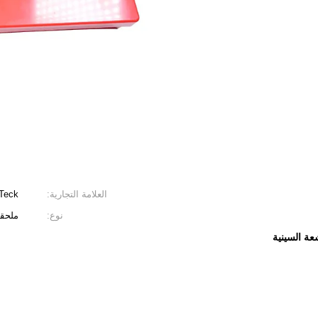
العلامة التجارية:
Teck
نوع:
ملحقا
عة السينية