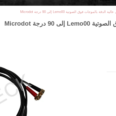
الدقة بالموجات فوق الصوتية Lemo00 إلى 90 درجة Microdot
9 درجة Microdot