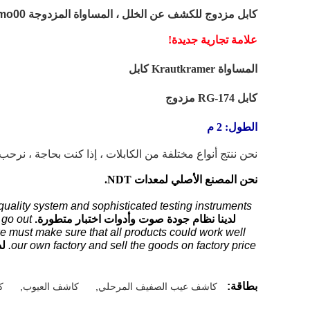
كابل مزدوج للكشف عن الخلل ، المساواة المزدوجة lemo00 إلى 90 درجة microdot
علامة تجارية جديدة!
المساواة Krautkramer
كابل
كابل RG-174 مزدوج
الطول: 2 م
نحن ننتج أنواع مختلفة من الكابلات ، إذا كنت بحاجة ، نرحب ب
نحن المصنع الأصلي لمعدات NDT.
uality system and sophisticated testing instruments.
لدينا نظام جودة صوت وأدوات اختبار متطورة.
go out.
e must make sure that all products could work well.
our own factory and sell the goods on factory price.
لد
بطاقة:
كاشف عيب الصفيف المرحلي
,
كاشف العيوب
,
ك