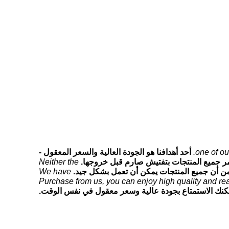
one of ou
أحد أهدافنا هو الجودة العالية والسعر المعقول -
ر جميع المنتجات بتفتيش صارم قبل خروجها.
Neither the
كد من أن جميع المنتجات يمكن أن تعمل بشكل جيد.
We have
Purchase from us, you can enjoy high quality and rea
يمكنك الاستمتاع بجودة عالية وسعر معقول في نفس الوقت.