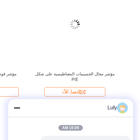
Lufy
10:09 AM