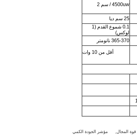
4500uw / ​​سم 2
25 سم ديا
0.1 شموع القدم (1
لوكس)
365-370 نانومتر
أقل من 10 وات
قوة المجال
,
مؤشر الجودة الكمي