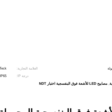
العلامة التجارية:
Teck
درجة IP:
IP65
مصابيح LED للأشعة فوق البنفسجية اختبار NDT
,