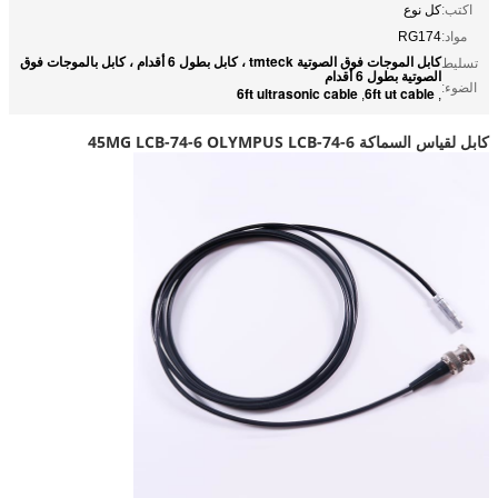
اكتب:
كل نوع
مواد:
RG174
كابل الموجات فوق الصوتية tmteck ، كابل بطول 6 أقدام ، كابل بالموجات فوق
تسليط
الصوتية بطول 6 أقدام
الضوء:
6ft ultrasonic cable
6ft ut cable
,
,
كابل لقياس السماكة 45MG LCB-74-6 OLYMPUS LCB-74-6