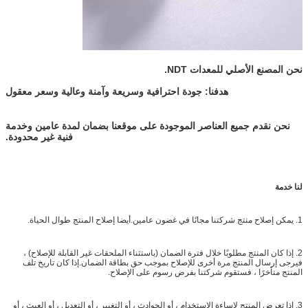
نحن المصنع الأصلي للمعدات NDT.
هدفنا: جودة احترافية وسريعة وآمنة وعالية وسعر معقول
نحن نقدم جميع العناصر الموجودة على موقعنا بضمان لمدة عامين وخدمة
فنية غير محدودة.
لنا
خدمة
1. يمكن إصلاح منتج شركتنا مجانًا في غضون عامين.أيضا إصلاح المنتج طوال الحياة.
2. إذا كان المنتج مطلوبًا خلال فترة الضمان (باستثناء الملحقات غير القابلة للإصلاح) ،
فيرجى إرسال المنتج مرة أخرى للإصلاح بموجب حق بطاقة الضمان.إذا كان تاريخ تلف
المنتج متأخرًا ، فستقوم شركتنا بفرض رسوم على الإصلاح.
3. إذا تعرض المنتج لإساءة الاستخدام ، أو الحوادث ، أو التغيير ، أو التعديل ، أو العبث ، أو