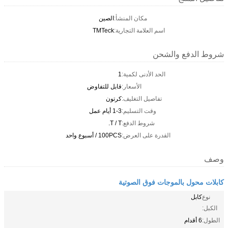
مكان المنشأ:
الصين
اسم العلامة التجارية:
TMTeck
شروط الدفع والشحن
الحد الأدنى لكمية:
1
الأسعار:
قابل للتفاوض
تفاصيل التغليف:
كرتون
وقت التسليم:
1-3 أيام عمل
شروط الدفع:
T / T.
القدرة على العرض:
100PCS / أسبوع واحد
وصف
كابلات محول بالموجات فوق الصوتية
نوع
كابل
الكبل:
الطول:
6 أقدام