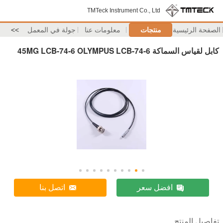
TMTeck Instrument Co., Ltd
الصفحة الرئيسية
منتجات
معلومات عنا
جولة في المعمل
>>
كابل لقياس السماكة 45MG LCB-74-6 OLYMPUS LCB-74-6
افضل سعر
اتصل بنا
تفاصيل المنتج