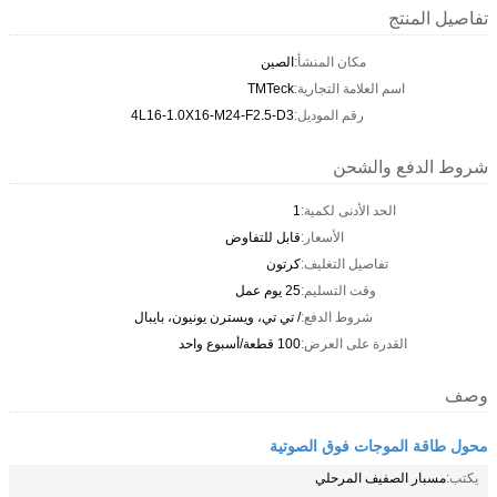
تفاصيل المنتج
مكان المنشأ:
الصين
اسم العلامة التجارية:
TMTeck
رقم الموديل:
4L16-1.0X16-M24-F2.5-D3
شروط الدفع والشحن
الحد الأدنى لكمية:
1
الأسعار:
قابل للتفاوض
تفاصيل التغليف:
كرتون
وقت التسليم:
25 يوم عمل
شروط الدفع:
/ تي تي، ويسترن يونيون، بايبال
القدرة على العرض:
100 قطعة/أسبوع واحد
وصف
محول طاقة الموجات فوق الصوتية
يكتب:
مسبار الصفيف المرحلي