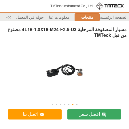
TMTeck Instrument Co., Ltd
الصفحة الرئيسية
منتجات
معلومات عنا
جولة في المعمل
>>
مسبار المصفوفة المرحلية 4L16-1.0X16-M24-F2.5-D3 مصنوع
من قبل TMTeck
افضل سعر
اتصل بنا