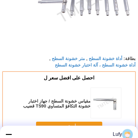
أداة خشونة السطح
متر خشونة السطح
بطاقة:
,
,
أداة خشونة السطح ، آلة اختبار خشونة السطح
احصل على افضل سعر ل
مقياس خشونة السطح / جهاز اختبار
خشونة التكافؤ المتساوي TS90 قضيب
الزاوية اليمنى
استمر
Lufy