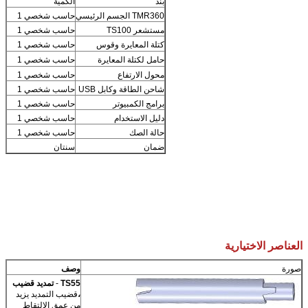
بند
الكمية
TMR360 الجسم الرئيسي
حاسب شخصي 1
مستشعر TS100
حاسب شخصي 1
كتلة المعايرة وقوس
حاسب شخصي 1
حامل لكتلة المعايرة
حاسب شخصي 1
محول الارتفاع
حاسب شخصي 1
شاحن الطاقة وكابل USB
حاسب شخصي 1
برامج الكمبيوتر
حاسب شخصي 1
دليل الاستخدام
حاسب شخصي 1
حالة الصك
حاسب شخصي 1
ضمان
سنتان
العناصر الاختيارية
صورة
وصف
TS55
-
تمديد قضيب
،
قضيب التمديد يزيد
من عمق الالتقاط