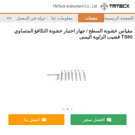
TMTeck Instrument Co., Ltd
الصفحة الرئيسية
منتجات
معلومات عنا
جولة في المعمل
>>
مقياس خشونة السطح / جهاز اختبار خشونة التكافؤ المتساوي
TS90 قضيب الزاوية اليمنى
افضل سعر
اتصل بنا