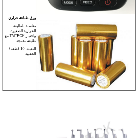
ورق طباعة حراري
مناسبة للطابعة
الحرارية الصغيرة
واختبار TMTECK مع
طابعة مدمجة
التعبئة: 10 قطعة /
الحقيبة