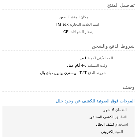
تفاصيل المنتج
مكان المنشأ:
الصين
اسم العلامة التجارية:
TMTeck
إصدار الشهادات:
CE
شروط الدفع والشحن
الحد الأدنى لكمية:
1ص
وقت التسليم:
4-6 أيام عمل
شروط الدفع:
T / T ، ويسترن يونيون ، باي بال
وصف
الموجات فوق الصوتية للكشف عن وجود خلل
الضمان:
6 أشهر
التطبيق:
الكشف الصناعي
استخدام:
كشف الخلل
القوة:
إلكتروني