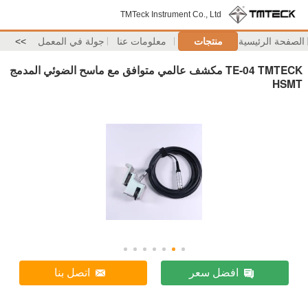
TMTeck Instrument Co., Ltd
الصفحة الرئيسية
منتجات
معلومات عنا
جولة في المعمل
>>
TE-04 TMTECK مكشف عالمي متوافق مع ماسح الضوئي المدمج
HSMT
افضل سعر
اتصل بنا