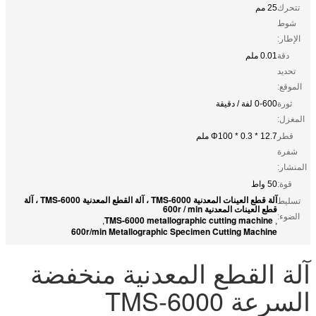
تتحرك
25 مم
شوط
الإطار:
دقة
0.01 ملم
تحديد
الموقع:
ثورة
0-600 لفة / دقيقة
المغزل:
قطر
Φ100 * 0.3 * 12.7 ملم
شفرة
المنشار:
قوة:
50 واط
آلة قطع العينات المعدنية TMS-6000 ، آلة القطع المعدنية TMS-6000 ، آلة
تسليط
قطع العينات المعدنية 600r / min
الضوء:
TMS-6000 metallographic cutting machine
,
,
600r/min Metallographic Specimen Cutting Machine
آلة القطع المعدنية منخفضة
السرعة TMS-6000