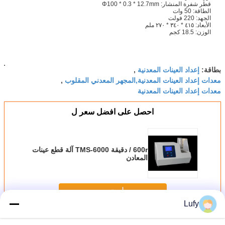
قطر شفرة المنشار: Φ100 * 0.3 * 12.7mm
الطاقة: 50 وات
الجهد: 220 فولت
الأبعاد: ٤١٥ * ٣٤٠ * ٢٧٠ ملم
الوزن: 18.5 كجم
إعداد العينات المعدنية
بطاقة:
,
معدات إعداد العينات المعدنية,المجهر المعدني المقلوب
,
معدات إعداد العينات المعدنية
احصل على افضل سعر ل
600r / دقيقة TMS-6000 آلة قطع عينات
المعادن
استمر
Lufy
تحضير عينة فحص المعادن
أكثر